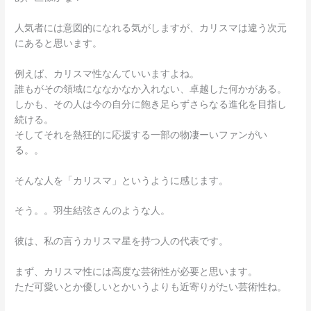
人気者には意図的になれる気がしますが、カリスマは違う次元
にあると思います。
例えば、カリスマ性なんていいますよね。
誰もがその領域にななかなか入れない、卓越した何かがある。
しかも、その人は今の自分に飽き足らずさらなる進化を目指し
続ける。
そしてそれを熱狂的に応援する一部の物凄ーいファンがい
る。。
そんな人を「カリスマ」というように感じます。
そう。。羽生結弦さんのような人。
彼は、私の言うカリスマ星を持つ人の代表です。
まず、カリスマ性には高度な芸術性が必要と思います。
ただ可愛いとか優しいとかいうよりも近寄りがたい芸術性ね。