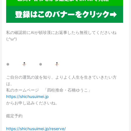
私の確認前にAIが頓珍漢にお返事したら無視してくださいね
(;^ω^)
❅
❅
ご自分の運気の波を知り、よりよく人生を生きていきたい方
は、
私のホームページ 「四柱推命・石橋ゆうこ」
https://shichusuimei.jp
からお申し込みくださいね。
鑑定予約
https://shichusuimei.jp/reserve/