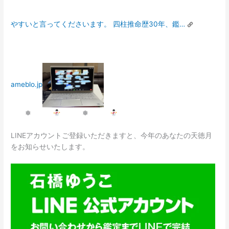
やすいと言ってくださいます。 四柱推命歴30年、鑑…
ameblo.jp
❅
❅
LINEアカウントご登録いただきますと、今年のあなたの天徳月
をお知らせいたします。