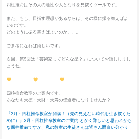
四柱推命はその人の適性や人となりを見抜くツールです。
また、もし、目指す理想があるならば、その様に振る舞えばよ
いのです。
どのように振る舞えばよいのか。。。
ご参考になれば嬉しいです。
次回、第5回は「芸術家ってどんな星？」についてお話ししまし
ょうね。
四柱推命教室のご案内です。
あなたも天徳・天財・天寿の伝道者になりませんか？
『2月・四柱推命教室が開講！（先の見えない時代を生き抜くた
めに）』2月・四柱推命教室のご案内 とかく難しいと思われがち
な四柱推命ですが、私の教室の生徒さんは皆さん面白い分かり