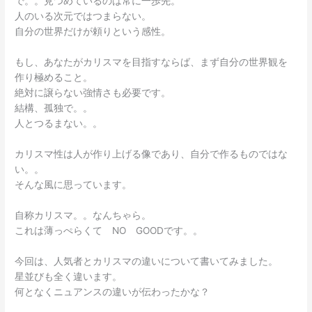
で。。見つめているのは常に一歩先。
人のいる次元ではつまらない。
自分の世界だけが頼りという感性。
もし、あなたがカリスマを目指すならば、まず自分の世界観を
作り極めること。
絶対に譲らない強情さも必要です。
結構、孤独で。。
人とつるまない。。
カリスマ性は人が作り上げる像であり、自分で作るものではな
い。。
そんな風に思っています。
自称カリスマ。。なんちゃら。
これは薄っぺらくて NO GOODです。。
今回は、人気者とカリスマの違いについて書いてみました。
星並びも全く違います。
何となくニュアンスの違いが伝わったかな？