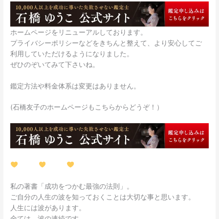
ホームページをリニューアルしております。
プライバシーポリシーなどをきちんと整えて、より安心してご
利用していただけるようになりました。
ぜひのぞいてみて下さいね。
鑑定方法や料金体系は変更はありません。
(石橋友子のホームページもこちらからどうぞ！）
私の著書「成功をつかむ最強の法則」。
ご自分の人生の波を知っておくことは大切な事と思います。
人生には波があります。
全ては、波の連続です