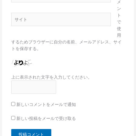
メ
ル
ン
*
ト
サ
で
イ
使
ト
用
するためブラウザーに自分の名前、メールアドレス、サイ
トを保存する。
上に表示された文字を入力してください。
新しいコメントをメールで通知
新しい投稿をメールで受け取る