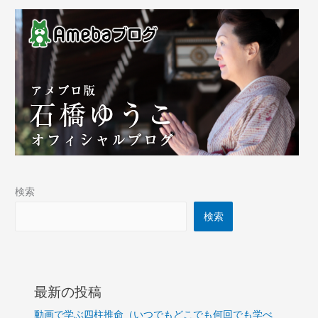
検索
検索
最新の投稿
動画で学ぶ四柱推命（いつでもどこでも何回でも学べ