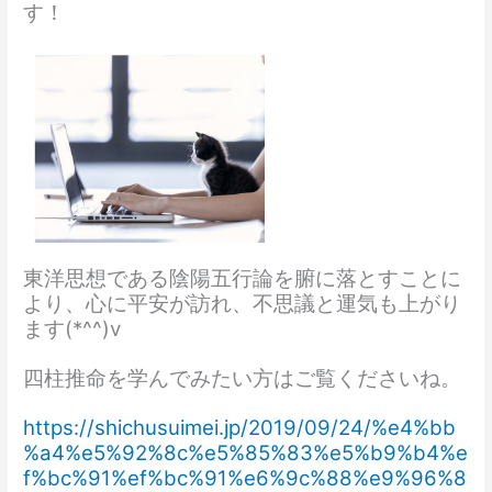
す！
東洋思想である陰陽五行論を腑に落とすことに
より、心に平安が訪れ、不思議と運気も上がり
ます(*^^)v
四柱推命を学んでみたい方はご覧くださいね。
https://shichusuimei.jp/2019/09/24/%e4%bb
%a4%e5%92%8c%e5%85%83%e5%b9%b4%e
f%bc%91%ef%bc%91%e6%9c%88%e9%96%8