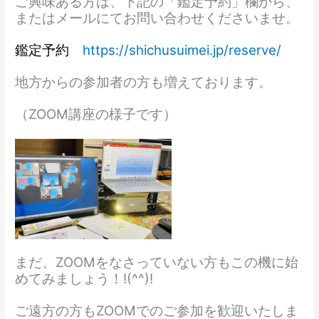
ご興味ある方は、下記の「鑑定予約」欄から、
またはメールにてお問い合わせくださいませ。
鑑定予約
https://shichusuimei.jp/reserve/
地方からの参加者の方も増えております。
（ZOOM講座の様子です）
まだ、ZOOMをなさっていない方もこの機に始
めてみましょう！!(^^)!
ご遠方の方もZOOMでのご参加を歓迎いたしま