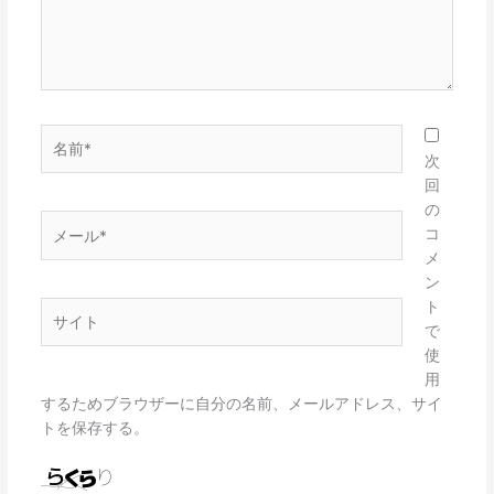
名
前
次
*
回
の
メ
コ
ー
メ
ル
ン
*
ト
サ
で
イ
使
ト
用
するためブラウザーに自分の名前、メールアドレス、サイ
トを保存する。