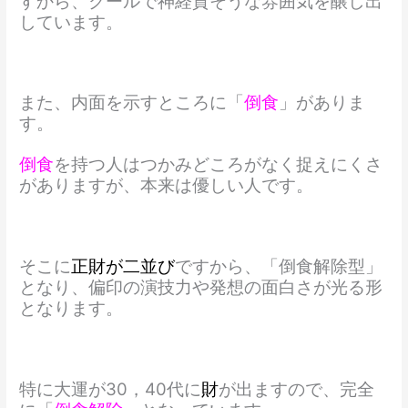
すから、クールで神経質そうな雰囲気を醸し出
しています。
また、内面を示すところに「
倒食
」がありま
す。
倒食
を持つ人はつかみどころがなく捉えにくさ
がありますが、本来は優しい人です。
そこに
正財が二並び
ですから、「倒食解除型」
となり、偏印の演技力や発想の面白さが光る形
となります。
特に大運が30，40代に
財
が出ますので、完全