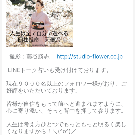
撮影：藤谷勝志
http://studio-flower.co.jp
LINEトーク占いも受け付けております。
現在９０００名以上のフォロワー様がおり、ご
好評をいただいております。
皆様が自信をもって前へと進まれますように、
心に寄り添い、そっと背中を押して参ります。
人生は考え方ひとつでもっともっと明るく楽し
くなりますから！＼(^o^)／