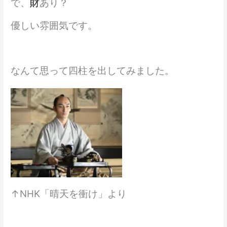
で、
財
あり？
優しい雰囲気です。
なんて思って四柱を出してみました。
↑NHK「晴天を衝け」より