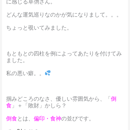
に感じる草彅さん。
どんな運気巡りなのかが気になりまして。。。
ちょっと覗いてみました。
もともとの四柱を例によってあたりを付けてみ
ました。
私の悪い癖。。
掴みどころのなさ、優しい雰囲気から、「
倒
食
」＋「敗財」かしら？
倒食
とは、
偏印・食神
の並びです。