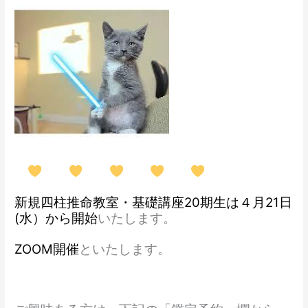
新規四柱推命教室・基礎講座20期生は４月21日
(水）から開始
いたします。
ZOOM開催
といたします。