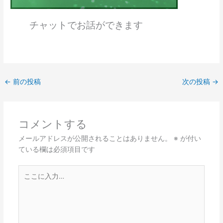
チャットでお話ができます
←
前の投稿
次の投稿
→
コメントする
メールアドレスが公開されることはありません。
※
が付い
ている欄は必須項目です
こ
こ
に
入
力…