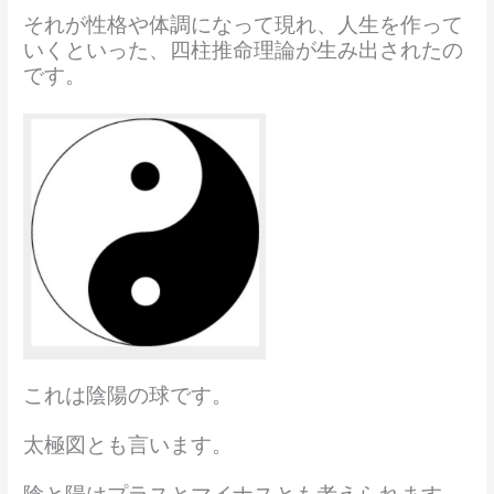
それが性格や体調になって現れ、人生を作って
いくといった、四柱推命理論が生み出されたの
です。
これは陰陽の球です。
太極図とも言います。