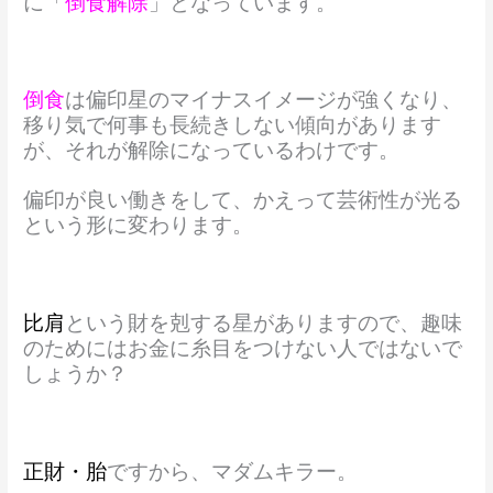
に「
倒食解除
」となっています。
倒食
は偏印星のマイナスイメージが強くなり、
移り気で何事も長続きしない傾向があります
が、それが解除になっているわけです。
偏印が良い働きをして、かえって芸術性が光る
という形に変わります。
比肩
という財を剋する星がありますので、趣味
のためにはお金に糸目をつけない人ではないで
しょうか？
正財・胎
ですから、マダムキラー。