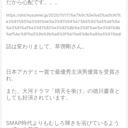
だから心配です。。。
https://shichusuimei.jp/2020/11/17/%e7%9c%9e%e5%ad%90%
e3%81%95%e3%81%be%e3%81%94%e7%b5%90%e5%a9%9a
%e3%81%af%e3%81%82%e3%82%8b%e3%81%ae%e3%81%8b
%ef%bc%9f%e5%9b%9b%e6%9f%b1%e6%8e%a8%e5%91%bd/
話は変わりまして、草彅剛さん。
日本アカデミー賞で最優秀主演男優賞を受賞さ
れ、
また、大河ドラマ「晴天を衝け」の徳川慶喜と
しても好演されています。
SMAP時代よりもむしろ輝きを浴びているよう