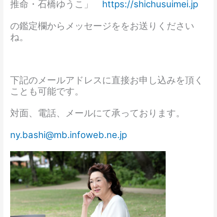
推命・石橋ゆうこ」
https://shichusuimei.jp
の鑑定欄からメッセージををお送りください
ね。
下記のメールアドレスに直接お申し込みを頂く
ことも可能です。
対面、電話、メールにて承っております。
ny.bashi@mb.infoweb.ne.jp