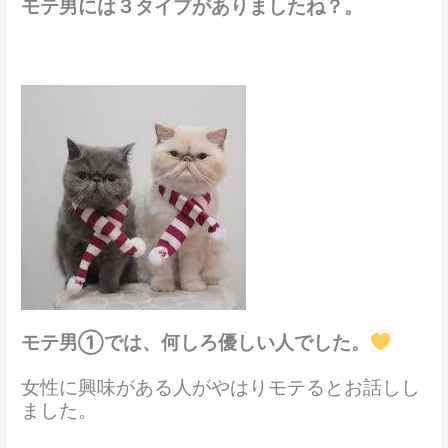
モテ男には３タイプがありましたね？。
モテ男①では、何しろ優しい人でした。
女性に興味がある人がやはりモテるとお話しし
ました。