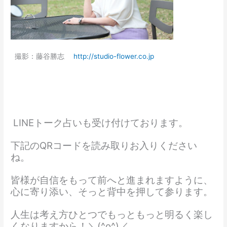
撮影：藤谷勝志
http://studio-flower.co.jp
LINEトーク占いも受け付けております。
下記のQRコードを読み取りお入りください
ね。
皆様が自信をもって前へと進まれますように、
心に寄り添い、そっと背中を押して参ります。
人生は考え方ひとつでもっともっと明るく楽し
くなりますから！＼(^o^)／