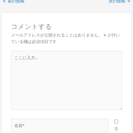
←
前の投稿
次の投稿
→
コメントする
メールアドレスが公開されることはありません。
※
が付い
ている欄は必須項目です
こ
こ
に
入
力…
名
前
次