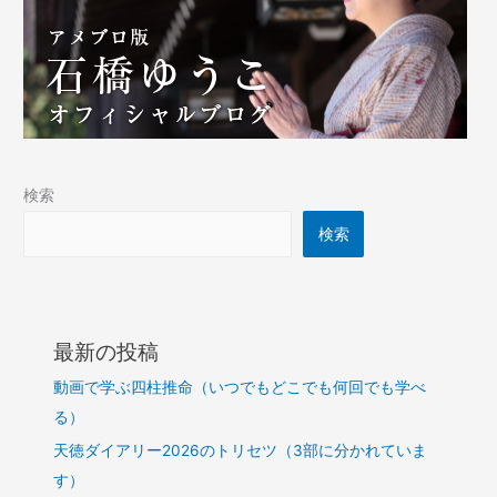
検索
検索
最新の投稿
動画で学ぶ四柱推命（いつでもどこでも何回でも学べ
る）
天徳ダイアリー2026のトリセツ（3部に分かれていま
す）