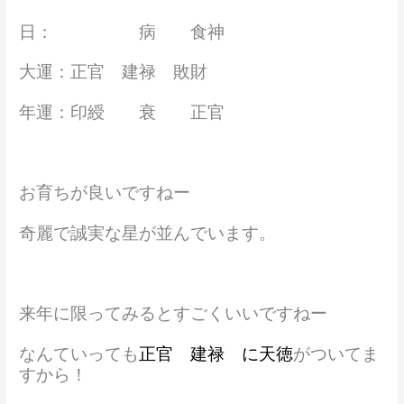
日： 病 食神
大運：正官 建禄 敗財
年運：印綬 衰 正官
お育ちが良いですねー
奇麗で誠実な星が並んでいます。
来年に限ってみるとすごくいいですねー
なんていっても
正官 建禄 に天徳
がついてま
すから！