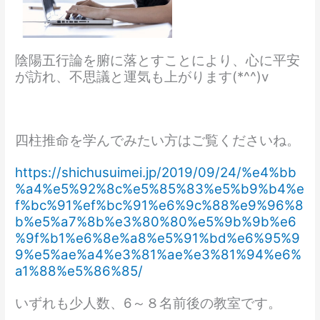
陰陽五行論を腑に落とすことにより、心に平安
が訪れ、不思議と運気も上がります(*^^)v
四柱推命を学んでみたい方はご覧くださいね。
https://shichusuimei.jp/2019/09/24/%e4%bb
%a4%e5%92%8c%e5%85%83%e5%b9%b4%e
f%bc%91%ef%bc%91%e6%9c%88%e9%96%8
b%e5%a7%8b%e3%80%80%e5%9b%9b%e6
%9f%b1%e6%8e%a8%e5%91%bd%e6%95%9
9%e5%ae%a4%e3%81%ae%e3%81%94%e6%
a1%88%e5%86%85/
いずれも少人数、6～８名前後の教室です。