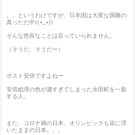
。。というわけですが、日本国は大変な国難の
真っただ中((+_+))
そんな悠長なことは言っていられません。
（そうだ、そうだー）
ポスト安倍ですよねー
安倍総理の色が濃すぎてしまった永田町を一新
する人。
また、コロナ禍の日本、オリンピックも宙に浮
いたままの日本。。。