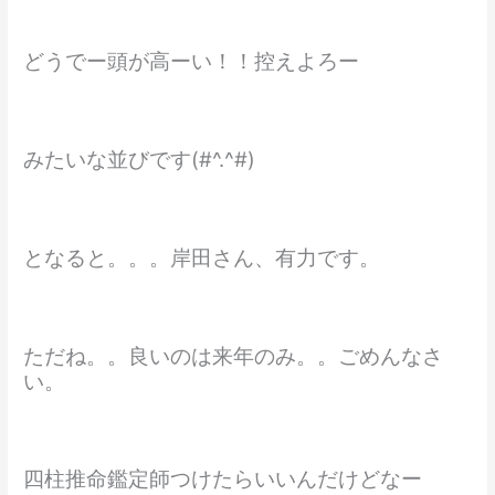
どうでー頭が高ーい！！控えよろー
みたいな並びです(#^.^#)
となると。。。岸田さん、有力です。
ただね。。良いのは来年のみ。。ごめんなさ
い。
四柱推命鑑定師つけたらいいんだけどなー