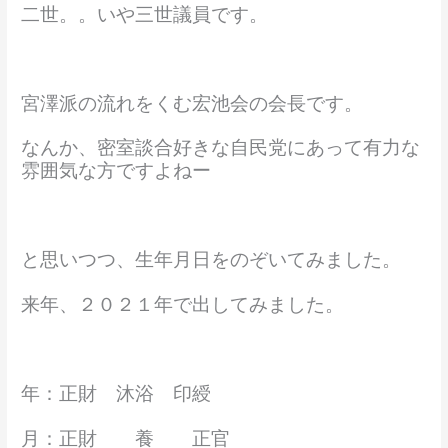
二世。。いや三世議員です。
宮澤派の流れをくむ宏池会の会長です。
なんか、密室談合好きな自民党にあって有力な
雰囲気な方ですよねー
と思いつつ、生年月日をのぞいてみました。
来年、２０２１年で出してみました。
年：正財 沐浴 印綬
月：正財 養 正官