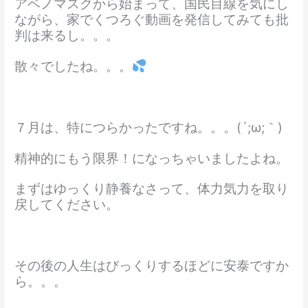
アベノマスクから始まって、国民目線を気にし
ながら、家でくつろぐ動画を発信してみても批
判は来るし。。。
散々でしたね。。。
７月は、特につらかったですね。。。(´;ω;｀)
精神的にもう限界！になっちゃいましたよね。
まずはゆっくり静養なさって、体力気力を取り
戻してください。
その後の人生はびっくりするほどに安泰ですか
ら。。。