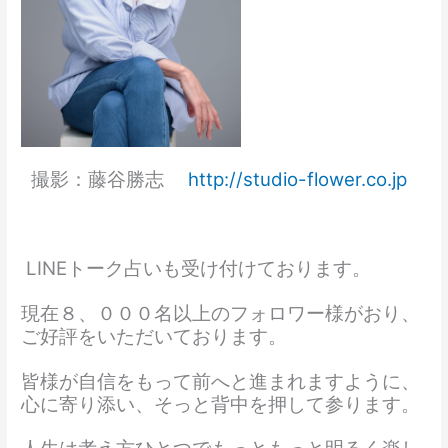
撮影：藤谷勝志
http://studio-flower.co.jp
LINEトーク占いも受け付けております。
現在８、０００名以上のフォロワー様がおり、
ご好評をいただいております。
皆様が自信をもって前へと進まれますように、
心に寄り添い、そっと背中を押して参ります。