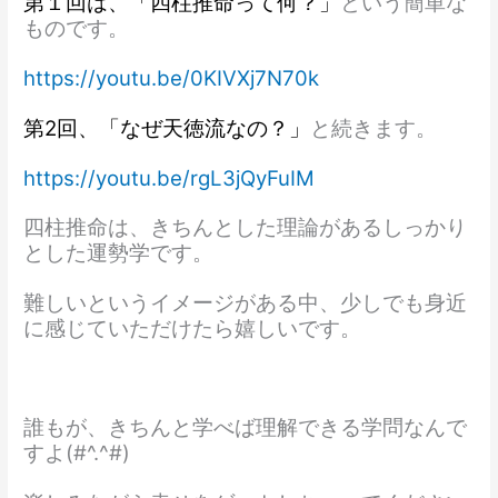
第１回は、「四柱推命って何？」
という簡単な
ものです。
https://youtu.be/0KIVXj7N70k
第2回、「なぜ天徳流なの？」
と続きます。
https://youtu.be/rgL3jQyFuIM
四柱推命は、きちんとした理論があるしっかり
とした運勢学です。
難しいというイメージがある中、少しでも身近
に感じていただけたら嬉しいです。
誰もが、きちんと学べば理解できる学問なんで
すよ(#^.^#)