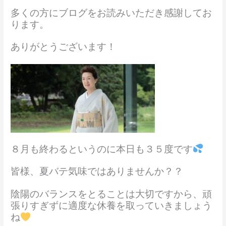
多くの方にブログをお読みいただき感謝してお
ります。
ありがとうございます！
８月も終わるというのに本日も３５度です
皆様、夏バテ気味ではありませんか？？
陰陽のバランスをとることは大切ですから、頑
張りすぎずに適度な休養を取っていきましょう
ね