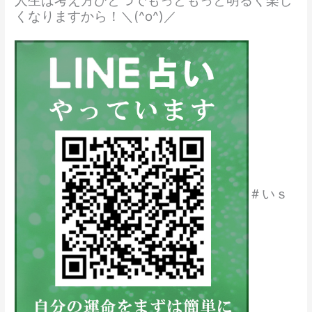
人生は考え方ひとつでもっともっと明るく楽し
くなりますから！＼(^o^)／
＃いｓ