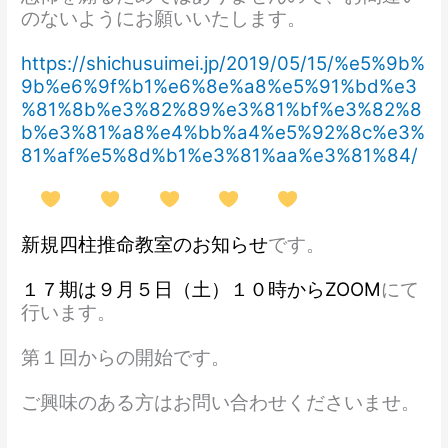
のないようにお願いいたします。
https://shichusuimei.jp/2019/05/15/%e5%9b%
9b%e6%9f%b1%e6%8e%a8%e5%91%bd%e3
%81%8b%e3%82%89%e3%81%bf%e3%82%8
b%e3%81%a8%e4%bb%a4%e5%92%8c%e3%
81%af%e5%8d%b1%e3%81%aa%e3%81%84/
新規四柱推命教室のお知らせ
です。
１７期は９月５日（土）１０時からZOOM
にて
行います。
第１回からの開始です。
ご興味のある方はお問い合わせくださいませ。