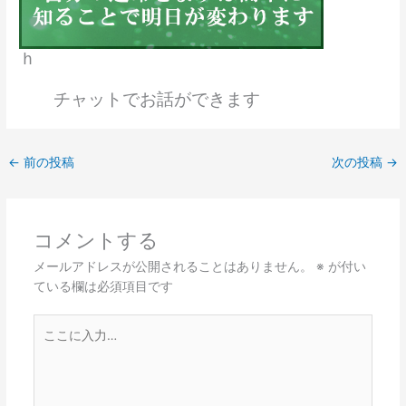
ｈ
チャットでお話ができます
←
前の投稿
次の投稿
→
コメントする
メールアドレスが公開されることはありません。
※
が付い
ている欄は必須項目です
こ
こ
に
入
力…