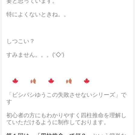
要と思っています。
特によくないときね。。
しつこい？
すみません。。。(‘◇’)ゞ
「ビシバシゆうこの失敗させないシリーズ」で
す
初心者の方にもわかりやすく四柱推命を理解し
ていただけるように制作しております。