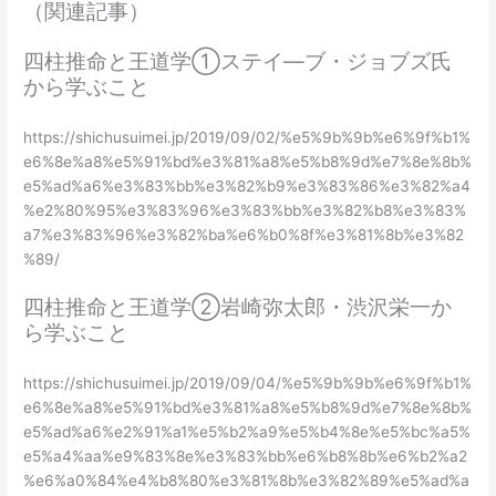
（関連記事）
四柱推命と王道学①ステイ―ブ・ジョブズ氏
から学ぶこと
https://shichusuimei.jp/2019/09/02/%e5%9b%9b%e6%9f%b1%
e6%8e%a8%e5%91%bd%e3%81%a8%e5%b8%9d%e7%8e%8b%
e5%ad%a6%e3%83%bb%e3%82%b9%e3%83%86%e3%82%a4
%e2%80%95%e3%83%96%e3%83%bb%e3%82%b8%e3%83%
a7%e3%83%96%e3%82%ba%e6%b0%8f%e3%81%8b%e3%82
%89/
四柱推命と王道学②岩崎弥太郎・渋沢栄一か
ら学ぶこと
https://shichusuimei.jp/2019/09/04/%e5%9b%9b%e6%9f%b1%
e6%8e%a8%e5%91%bd%e3%81%a8%e5%b8%9d%e7%8e%8b%
e5%ad%a6%e2%91%a1%e5%b2%a9%e5%b4%8e%e5%bc%a5%
e5%a4%aa%e9%83%8e%e3%83%bb%e6%b8%8b%e6%b2%a2
%e6%a0%84%e4%b8%80%e3%81%8b%e3%82%89%e5%ad%a