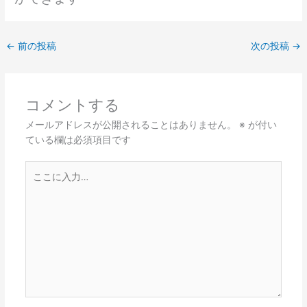
←
前の投稿
次の投稿
→
コメントする
メールアドレスが公開されることはありません。
※
が付い
ている欄は必須項目です
こ
こ
に
入
力…