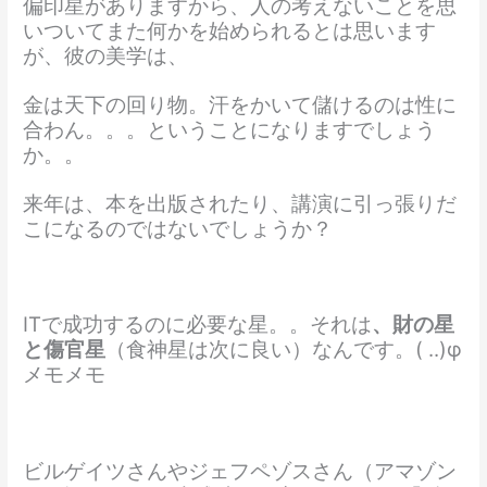
偏印星がありますから、人の考えないことを思
いついてまた何かを始められるとは思います
が、彼の美学は、
金は天下の回り物。汗をかいて儲けるのは性に
合わん。。。ということになりますでしょう
か。。
来年は、本を出版されたり、講演に引っ張りだ
こになるのではないでしょうか？
ITで成功するのに必要な星。。それは
、財の星
と傷官星
（食神星は次に良い）なんです。( ..)φ
メモメモ
ビルゲイツさんやジェフペゾスさん（アマゾン