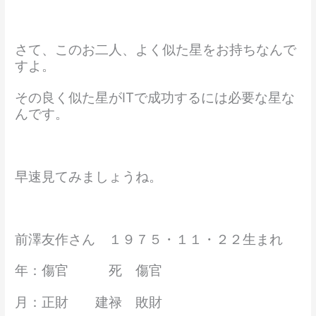
さて、このお二人、よく似た星をお持ちなんで
すよ。
その良く似た星がITで成功するには必要な星な
んです。
早速見てみましょうね。
前澤友作さん １９７５・１１・２２生まれ
年：傷官 死 傷官
月：正財 建禄 敗財