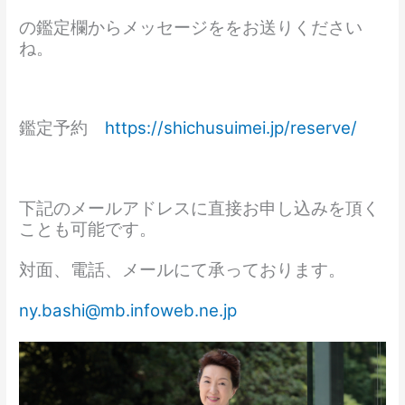
の鑑定欄からメッセージををお送りください
ね。
鑑定予約
https://shichusuimei.jp/reserve/
下記のメールアドレスに直接お申し込みを頂く
ことも可能です。
対面、電話、メールにて承っております。
ny.bashi@mb.infoweb.ne.jp