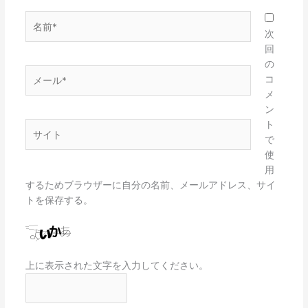
名
前
次
*
回
の
メ
コ
ー
メ
ル
ン
*
ト
サ
で
イ
使
ト
用
するためブラウザーに自分の名前、メールアドレス、サイ
トを保存する。
上に表示された文字を入力してください。