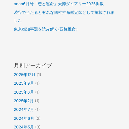
anan6月号「恋と運命」天徳ダイアリー2025掲載
渋谷で当たると有名な四柱推命鑑定師として掲載されま
した
東京都知事選を読み解く(四柱推命）
月別アーカイブ
2025年12月
(1)
2025年9月
(1)
2025年6月
(1)
2025年2月
(1)
2024年7月
(1)
2024年6月
(2)
2024年5月
(3)