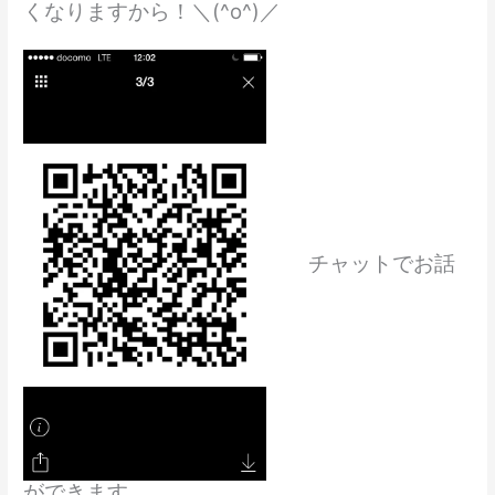
くなりますから！＼(^o^)／
チャットでお話
ができます